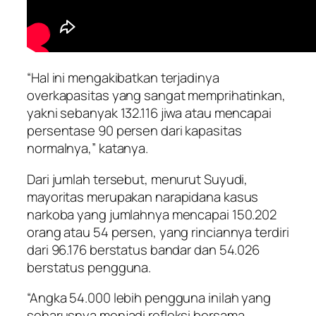
“Hal ini mengakibatkan terjadinya
overkapasitas yang sangat memprihatinkan,
yakni sebanyak 132.116 jiwa atau mencapai
persentase 90 persen dari kapasitas
normalnya,” katanya.
Dari jumlah tersebut, menurut Suyudi,
mayoritas merupakan narapidana kasus
narkoba yang jumlahnya mencapai 150.202
orang atau 54 persen, yang rinciannya terdiri
dari 96.176 berstatus bandar dan 54.026
berstatus pengguna.
“Angka 54.000 lebih pengguna inilah yang
seharusnya menjadi refleksi bersama.