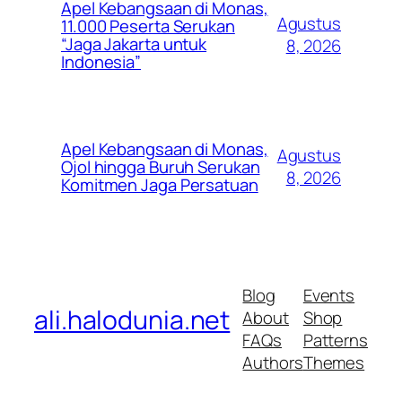
Apel Kebangsaan di Monas,
Agustus
11.000 Peserta Serukan
“Jaga Jakarta untuk
8, 2026
Indonesia”
Apel Kebangsaan di Monas,
Agustus
Ojol hingga Buruh Serukan
8, 2026
Komitmen Jaga Persatuan
Blog
Events
ali.halodunia.net
About
Shop
FAQs
Patterns
Authors
Themes