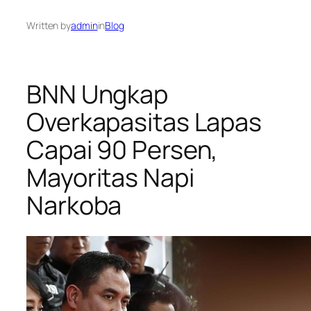
Written by
admin
in
Blog
BNN Ungkap
Overkapasitas Lapas
Capai 90 Persen,
Mayoritas Napi
Narkoba