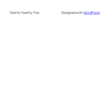
Twenty Twenty-Five
Designed with
WordPress