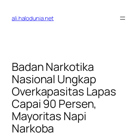
Lewati
ke
ali.halodunia.net
konten
Badan Narkotika
Nasional Ungkap
Overkapasitas Lapas
Capai 90 Persen,
Mayoritas Napi
Narkoba