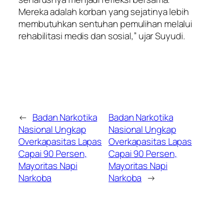
Mereka adalah korban yang sejatinya lebih
membutuhkan sentuhan pemulihan melalui
rehabilitasi medis dan sosial,” ujar Suyudi.
←
Badan Narkotika
Badan Narkotika
Nasional Ungkap
Nasional Ungkap
Overkapasitas Lapas
Overkapasitas Lapas
Capai 90 Persen,
Capai 90 Persen,
Mayoritas Napi
Mayoritas Napi
Narkoba
Narkoba
→