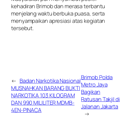
kehadiran Brimob dan merasa terbantu
menjelang waktu berbuka puasa, serta
menyampaikan apresiasi atas kegiatan
tersebut.
Brimob Polda
←
Badan Narkotika Nasional
Metro Jaya
MUSNAHKAN BARANG BUKTI
Bagikan
NARKOTIKA 103 KILOGRAM
Ratusan Takjil di
DAN 990 MILILITER MDMB-
Jalanan Jakarta
4EN-PINACA
→