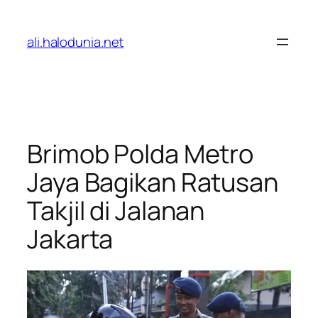
Lewati
ke
ali.halodunia.net
konten
Brimob Polda Metro
Jaya Bagikan Ratusan
Takjil di Jalanan
Jakarta