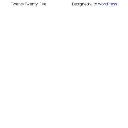
Twenty Twenty-Five
Designed with
WordPress