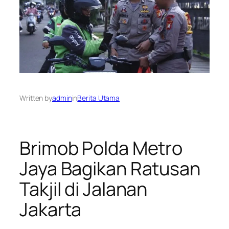
Written by
admin
in
Berita Utama
Brimob Polda Metro
Jaya Bagikan Ratusan
Takjil di Jalanan
Jakarta