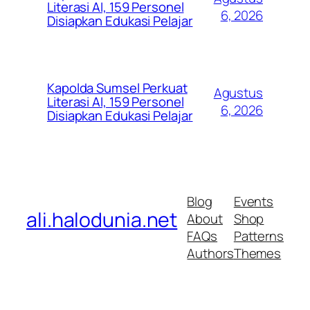
Literasi AI, 159 Personel
6, 2026
Disiapkan Edukasi Pelajar
Kapolda Sumsel Perkuat
Agustus
Literasi AI, 159 Personel
6, 2026
Disiapkan Edukasi Pelajar
Blog
Events
ali.halodunia.net
About
Shop
FAQs
Patterns
Authors
Themes