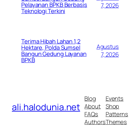
Pelayanan BPKB Berbasis
7, 2026
Teknologi Terkini
Terima Hibah Lahan 1,2
Agustus
Hektare, Polda Sumsel
Bangun Gedung Layanan
7, 2026
BPKB
Blog
Events
ali.halodunia.net
About
Shop
FAQs
Patterns
Authors
Themes