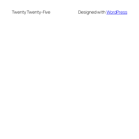
Twenty Twenty-Five
Designed with
WordPress