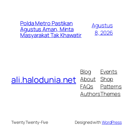
Polda Metro Pastikan
Agustus
Agustus Aman, Minta
8, 2026
Masyarakat Tak Khawatir
Blog
Events
ali.halodunia.net
About
Shop
FAQs
Patterns
Authors
Themes
Twenty Twenty-Five
Designed with
WordPress