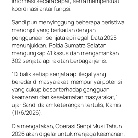
informasi secara cepat, serta memperkuat
koordinasi antar fungsi.
Sandi pun menyinggung beberapa peristiwa
menonjol yang berkaitan dengan
penggunaan senjata api ilegal. Data 2025
menunjukkan, Polda Sumatra Selatan
mengungkap 41 kasus dan mengamankan
302 senjata api rakitan berbagai jenis.
“Di balik setiap senjata api ilegal yang
beredar di masyarakat, mempunyai potensi
yang cukup besar terhadap gangguan
keamanan dan keselamatan masyarakat,”
ujar Sandi dalam keterangan tertulis, Kamis
(11/6/2026).
Dia mengatakan, Operasi Senpi Musi Tahun
2026 akan digelar untuk menjaga keamanan,