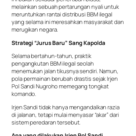
melainkan sebuah pertarungan nyali untuk
meruntuhkan rantai distribusi BBM ilegal
yang selama ini meresahkan masyarakat dan
merugikan negara.
Strategi “Jurus Baru” Sang Kapolda
Selama bertahun-tahun, praktik
pengangkutan BBM ilegal seolah
menemukan jalan tikusnya sendiri. Namun,
pola permainan berubah drastis sejak Irjen
Pol Sandi Nugroho memegang tongkat
komando.
Irjen Sandi tidak hanya mengandalkan razia
di jalanan, tetapi mulai menyasar “akar” dari
sistem peredaran tersebut.
Apa yang dilakukan Irjen Pol Sandi