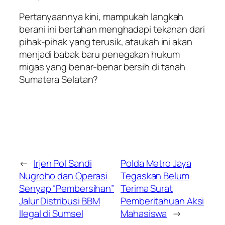
Pertanyaannya kini, mampukah langkah
berani ini bertahan menghadapi tekanan dari
pihak-pihak yang terusik, ataukah ini akan
menjadi babak baru penegakan hukum
migas yang benar-benar bersih di tanah
Sumatera Selatan?
←
Irjen Pol Sandi
Polda Metro Jaya
Nugroho dan Operasi
Tegaskan Belum
Senyap “Pembersihan”
Terima Surat
Jalur Distribusi BBM
Pemberitahuan Aksi
Ilegal di Sumsel
Mahasiswa
→