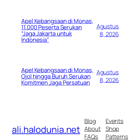
Apel Kebangsaan di Monas,
Agustus
11.000 Peserta Serukan
“Jaga Jakarta untuk
8, 2026
Indonesia”
Apel Kebangsaan di Monas,
Agustus
Ojol hingga Buruh Serukan
8, 2026
Komitmen Jaga Persatuan
Blog
Events
ali.halodunia.net
About
Shop
FAQs
Patterns