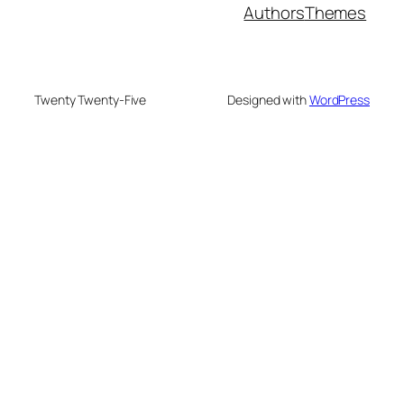
Authors
Themes
Twenty Twenty-Five
Designed with
WordPress