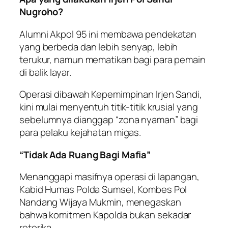
Nugroho?
Alumni Akpol 95 ini membawa pendekatan
yang berbeda dan lebih senyap, lebih
terukur, namun mematikan bagi para pemain
di balik layar.
Operasi dibawah Kepemimpinan Irjen Sandi,
kini mulai menyentuh titik-titik krusial yang
sebelumnya dianggap “zona nyaman” bagi
para pelaku kejahatan migas.
“Tidak Ada Ruang Bagi Mafia”
Menanggapi masifnya operasi di lapangan,
Kabid Humas Polda Sumsel, Kombes Pol
Nandang Wijaya Mukmin, menegaskan
bahwa komitmen Kapolda bukan sekadar
retorika.