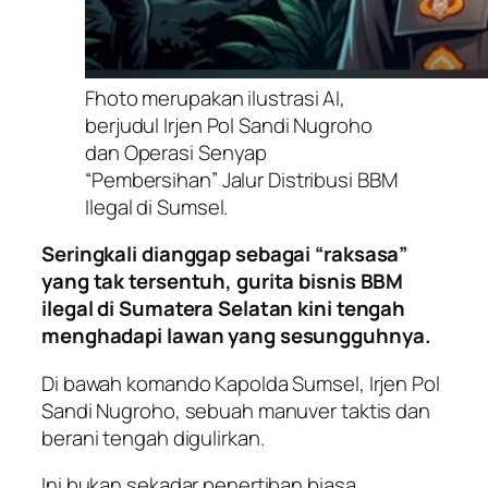
Fhoto merupakan ilustrasi AI,
berjudul Irjen Pol Sandi Nugroho
dan Operasi Senyap
“Pembersihan” Jalur Distribusi BBM
Ilegal di Sumsel.
Seringkali dianggap sebagai “raksasa”
yang tak tersentuh, gurita bisnis BBM
ilegal di Sumatera Selatan kini tengah
menghadapi lawan yang sesungguhnya.
Di bawah komando Kapolda Sumsel, Irjen Pol
Sandi Nugroho, sebuah manuver taktis dan
berani tengah digulirkan.
Ini bukan sekadar penertiban biasa,