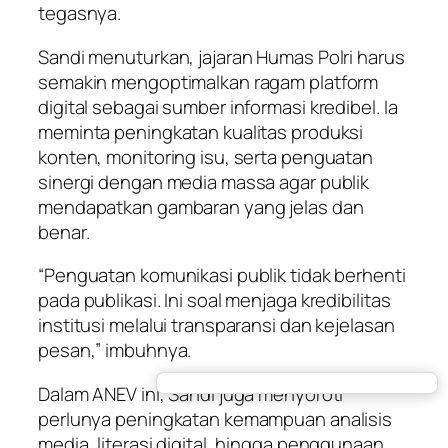
tegasnya.
Sandi menuturkan, jajaran Humas Polri harus
semakin mengoptimalkan ragam platform
digital sebagai sumber informasi kredibel. Ia
meminta peningkatan kualitas produksi
konten, monitoring isu, serta penguatan
sinergi dengan media massa agar publik
mendapatkan gambaran yang jelas dan
benar.
“Penguatan komunikasi publik tidak berhenti
pada publikasi. Ini soal menjaga kredibilitas
institusi melalui transparansi dan kejelasan
pesan,” imbuhnya.
Dalam ANEV ini, Sandi juga menyoroti
perlunya peningkatan kemampuan analisis
media, literasi digital, hingga penggunaan