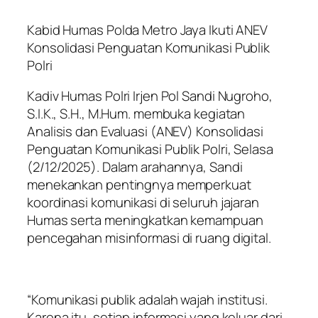
Kabid Humas Polda Metro Jaya Ikuti ANEV
Konsolidasi Penguatan Komunikasi Publik
Polri
Kadiv Humas Polri Irjen Pol Sandi Nugroho,
S.I.K., S.H., M.Hum. membuka kegiatan
Analisis dan Evaluasi (ANEV) Konsolidasi
Penguatan Komunikasi Publik Polri, Selasa
(2/12/2025). Dalam arahannya, Sandi
menekankan pentingnya memperkuat
koordinasi komunikasi di seluruh jajaran
Humas serta meningkatkan kemampuan
pencegahan misinformasi di ruang digital.
“Komunikasi publik adalah wajah institusi.
Karena itu, setiap informasi yang keluar dari