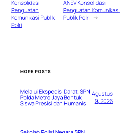
Konsolidasi
ANEV Konsolidasi
Penguatan
Penguatan Komunikasi
Komunikasi Publik
Publik Polri
→
Polri
MORE POSTS
Melalui Ekspedisi Darat, SPN
Agustus
Polda Metro Jaya Bentuk
9, 2026
Siswa Presisi dan Humanis
Sekolah Polisi Negara SPN