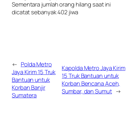
Sementara jumlah orang hilang saat ini
dicatat sebanyak 402 jiwa
←
Polda Metro
Kapolda Metro Jaya Kirim
Jaya Kirim 15 Truk
15 Truk Bantuan untuk
Bantuan untuk
Korban Bencana Aceh,
Korban Banjir
Sumbar, dan Sumut
→
Sumatera