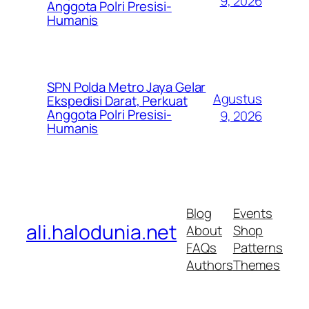
9, 2026
Anggota Polri Presisi-
Humanis
SPN Polda Metro Jaya Gelar
Agustus
Ekspedisi Darat, Perkuat
Anggota Polri Presisi-
9, 2026
Humanis
Blog
Events
ali.halodunia.net
About
Shop
FAQs
Patterns
Authors
Themes