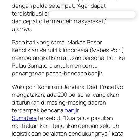
dengan polda setempat. “Agar dapat
terdistribusi dengan tertib, tepat sasaran,
dan cepat diterima oleh masyarakat,”
ujarnya.
Pada hari yang sama, Markas Besar
Kepolisian Republik Indonesia (Mabes Polri)
memberangkatkan ratusan personel Polri ke
Pulau Sumatera untuk membantu
penanganan pasca-bencana banjir.
Wakapolri Komisaris Jenderal Dedi Prasetyo
mengatakan, ada 200 personel yang akan
diturunkan di masing-masing daerah
terdampak bencana
banjir
Sumatera
tersebut. “Dua ratus pasukan
nanti akan kami terjunkan dengan seluruh
logistik dan peralatan pendukungnya,” kata