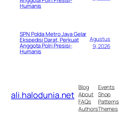
Humanis
SPN Polda Metro Jaya Gelar
Agustus
Ekspedisi Darat, Perkuat
Anggota Polri Presisi-
9, 2026
Humanis
Blog
Events
ali.halodunia.net
About
Shop
FAQs
Patterns
Authors
Themes