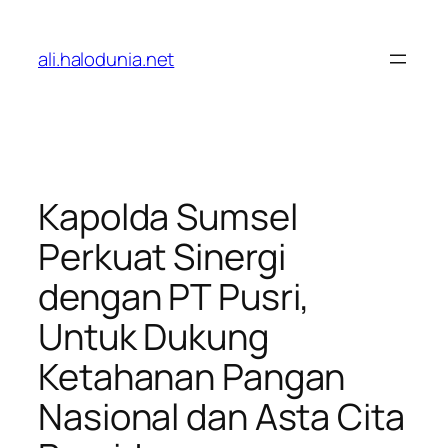
Lewati
ke
ali.halodunia.net
konten
Kapolda Sumsel
Perkuat Sinergi
dengan PT Pusri,
Untuk Dukung
Ketahanan Pangan
Nasional dan Asta Cita