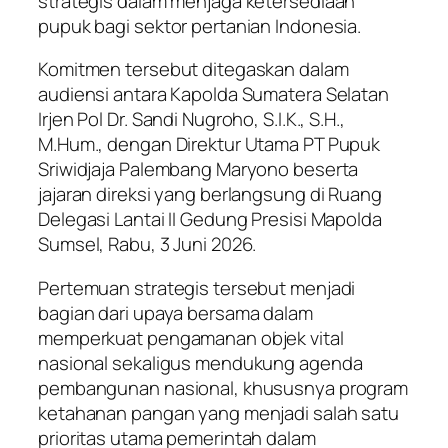
strategis dalam menjaga ketersediaan
pupuk bagi sektor pertanian Indonesia.
Komitmen tersebut ditegaskan dalam
audiensi antara Kapolda Sumatera Selatan
Irjen Pol Dr. Sandi Nugroho, S.I.K., S.H.,
M.Hum., dengan Direktur Utama PT Pupuk
Sriwidjaja Palembang Maryono beserta
jajaran direksi yang berlangsung di Ruang
Delegasi Lantai II Gedung Presisi Mapolda
Sumsel, Rabu, 3 Juni 2026.
Pertemuan strategis tersebut menjadi
bagian dari upaya bersama dalam
memperkuat pengamanan objek vital
nasional sekaligus mendukung agenda
pembangunan nasional, khususnya program
ketahanan pangan yang menjadi salah satu
prioritas utama pemerintah dalam