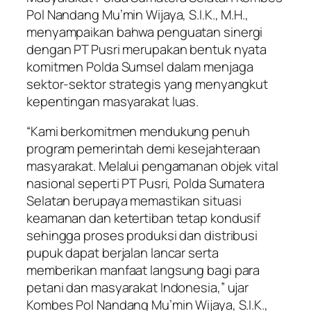
Pol Nandang Mu’min Wijaya, S.I.K., M.H.,
menyampaikan bahwa penguatan sinergi
dengan PT Pusri merupakan bentuk nyata
komitmen Polda Sumsel dalam menjaga
sektor-sektor strategis yang menyangkut
kepentingan masyarakat luas.
“Kami berkomitmen mendukung penuh
program pemerintah demi kesejahteraan
masyarakat. Melalui pengamanan objek vital
nasional seperti PT Pusri, Polda Sumatera
Selatan berupaya memastikan situasi
keamanan dan ketertiban tetap kondusif
sehingga proses produksi dan distribusi
pupuk dapat berjalan lancar serta
memberikan manfaat langsung bagi para
petani dan masyarakat Indonesia,” ujar
Kombes Pol Nandang Mu’min Wijaya, S.I.K.,