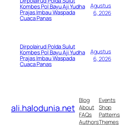
Dirpolairud Polda Sulut
Agustus
Kombes Pol Bayu Aji Yudha
Prajas Imbau Waspada
6, 2026
Cuaca Panas
Dirpolairud Polda Sulut
Agustus
Kombes Pol Bayu Aji Yudha
Prajas Imbau Waspada
6, 2026
Cuaca Panas
Blog
Events
ali.halodunia.net
About
Shop
FAQs
Patterns
Authors
Themes