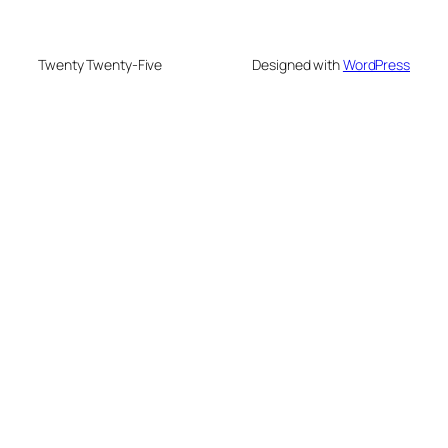
Twenty Twenty-Five
Designed with
WordPress