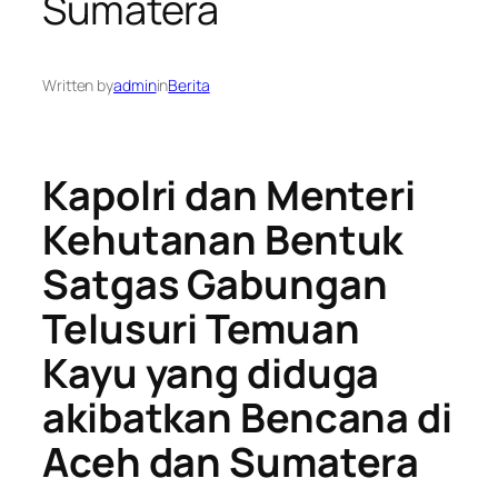
Sumatera
Written by
admin
in
Berita
Kapolri dan Menteri
Kehutanan Bentuk
Satgas Gabungan
Telusuri Temuan
Kayu yang diduga
akibatkan Bencana di
Aceh dan Sumatera