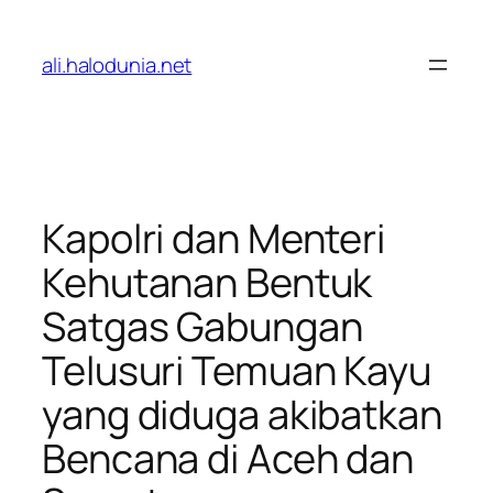
Lewati
ke
ali.halodunia.net
konten
Kapolri dan Menteri
Kehutanan Bentuk
Satgas Gabungan
Telusuri Temuan Kayu
yang diduga akibatkan
Bencana di Aceh dan