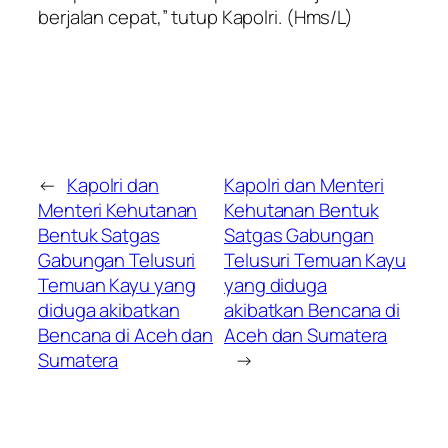
berjalan cepat,” tutup Kapolri. (Hms/L)
←
Kapolri dan
Kapolri dan Menteri
Menteri Kehutanan
Kehutanan Bentuk
Bentuk Satgas
Satgas Gabungan
Gabungan Telusuri
Telusuri Temuan Kayu
Temuan Kayu yang
yang diduga
diduga akibatkan
akibatkan Bencana di
Bencana di Aceh dan
Aceh dan Sumatera
Sumatera
→