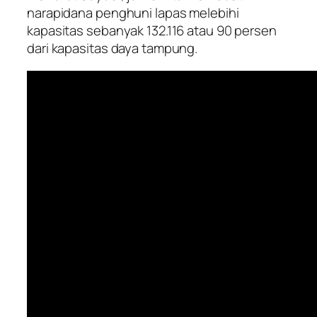
narapidana penghuni lapas melebihi
kapasitas sebanyak 132.116 atau 90 persen
dari kapasitas daya tampung.