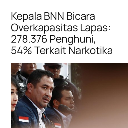
Kepala BNN Bicara
Overkapasitas Lapas:
278.376 Penghuni,
54% Terkait Narkotika