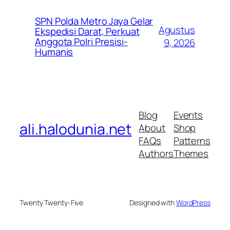
SPN Polda Metro Jaya Gelar
Agustus
Ekspedisi Darat, Perkuat
Anggota Polri Presisi-
9, 2026
Humanis
Blog
Events
ali.halodunia.net
About
Shop
FAQs
Patterns
Authors
Themes
Twenty Twenty-Five
Designed with
WordPress