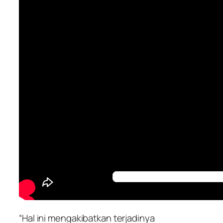
“Hal ini mengakibatkan terjadinya