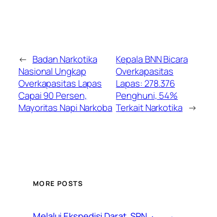
←
Badan Narkotika
Kepala BNN Bicara
Nasional Ungkap
Overkapasitas
Overkapasitas Lapas
Lapas: 278.376
Capai 90 Persen,
Penghuni, 54%
Mayoritas Napi Narkoba
Terkait Narkotika
→
MORE POSTS
Melalui Ekspedisi Darat, SPN