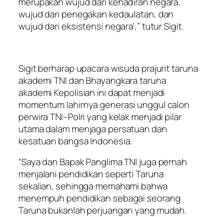
merupakan wujud dari kehadiran negara,
wujud dari penegakan kedaulatan, dan
wujud dari eksistensi negara’,” tutur Sigit.
Sigit berharap upacara wisuda prajurit taruna
akademi TNI dan Bhayangkara taruna
akademi Kepolisian ini dapat menjadi
momentum lahirnya generasi unggul calon
perwira TNI–Polri yang kelak menjadi pilar
utama dalam menjaga persatuan dan
kesatuan bangsa Indonesia.
“Saya dan Bapak Panglima TNI juga pernah
menjalani pendidikan seperti Taruna
sekalian, sehingga memahami bahwa
menempuh pendidikan sebagai seorang
Taruna bukanlah perjuangan yang mudah.