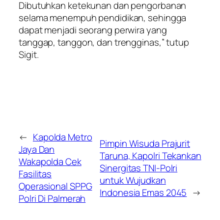
Dibutuhkan ketekunan dan pengorbanan
selama menempuh pendidikan, sehingga
dapat menjadi seorang perwira yang
tanggap, tanggon, dan trengginas,” tutup
Sigit.
←
Kapolda Metro
Pimpin Wisuda Prajurit
Jaya Dan
Taruna, Kapolri Tekankan
Wakapolda Cek
Sinergitas TNI-Polri
Fasilitas
untuk Wujudkan
Operasional SPPG
Indonesia Emas 2045
→
Polri Di Palmerah