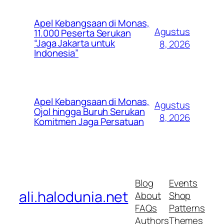
Apel Kebangsaan di Monas,
Agustus
11.000 Peserta Serukan
“Jaga Jakarta untuk
8, 2026
Indonesia”
Apel Kebangsaan di Monas,
Agustus
Ojol hingga Buruh Serukan
8, 2026
Komitmen Jaga Persatuan
Blog
Events
ali.halodunia.net
About
Shop
FAQs
Patterns
Authors
Themes