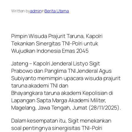
Written by
admin
in
Berita Utama
Pimpin Wisuda Prajurit Taruna, Kapolri
Tekankan Sinergitas TNI-Polri untuk
Wujudkan Indonesia Emas 2045
Jateng – Kapolri Jenderal Listyo Sigit
Prabowo dan Panglima TNI Jenderal Agus
Subiyanto memimpin upacara wisuda prajurit
taruna akademi TNI dan
Bhayangkara taruna akademi Kepolisian di
Lapangan Sapta Marga Akademi Militer,
Magelang, Jawa Tengah, Jumat (28/11/2025).
Dalam kesempatan itu, Sigit menekankan
soal pentingnya sinergisitas TNI-Polri