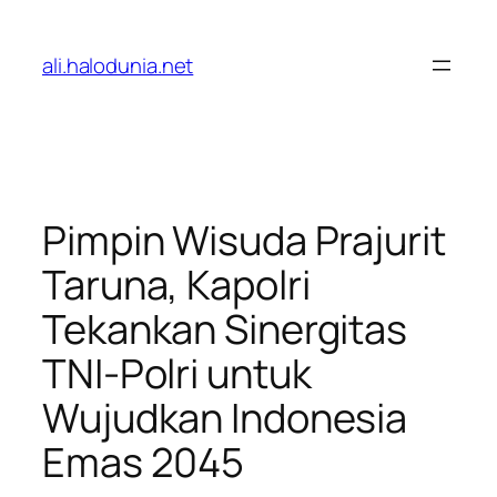
Lewati
ke
ali.halodunia.net
konten
Pimpin Wisuda Prajurit
Taruna, Kapolri
Tekankan Sinergitas
TNI-Polri untuk
Wujudkan Indonesia
Emas 2045