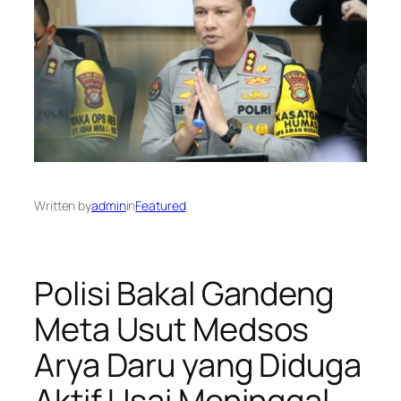
Written by
admin
in
Featured
Polisi Bakal Gandeng
Meta Usut Medsos
Arya Daru yang Diduga
Aktif Usai Meninggal