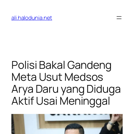
Lewati
ke
ali.halodunia.net
konten
Polisi Bakal Gandeng
Meta Usut Medsos
Arya Daru yang Diduga
Aktif Usai Meninggal