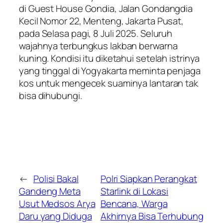
di Guest House Gondia, Jalan Gondangdia
Kecil Nomor 22, Menteng, Jakarta Pusat,
pada Selasa pagi, 8 Juli 2025. Seluruh
wajahnya terbungkus lakban berwarna
kuning. Kondisi itu diketahui setelah istrinya
yang tinggal di Yogyakarta meminta penjaga
kos untuk mengecek suaminya lantaran tak
bisa dihubungi.
←
Polisi Bakal
Polri Siapkan Perangkat
Gandeng Meta
Starlink di Lokasi
Usut Medsos Arya
Bencana, Warga
Daru yang Diduga
Akhirnya Bisa Terhubung