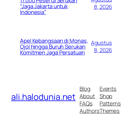
11.000 Peserta Serukan
“Jaga Jakarta untuk
8, 2026
Indonesia”
Apel Kebangsaan di Monas,
Agustus
Ojol hingga Buruh Serukan
8, 2026
Komitmen Jaga Persatuan
Blog
Events
ali.halodunia.net
About
Shop
FAQs
Patterns
Authors
Themes