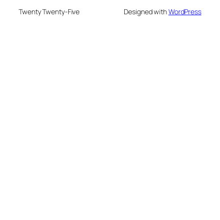
Twenty Twenty-Five
Designed with
WordPress