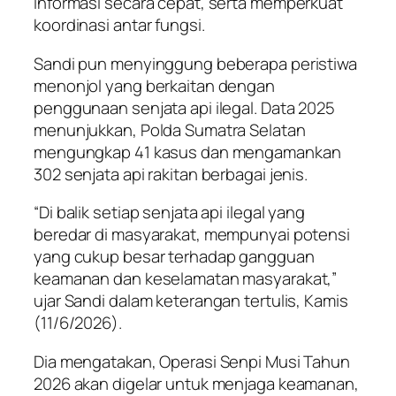
informasi secara cepat, serta memperkuat
koordinasi antar fungsi.
Sandi pun menyinggung beberapa peristiwa
menonjol yang berkaitan dengan
penggunaan senjata api ilegal. Data 2025
menunjukkan, Polda Sumatra Selatan
mengungkap 41 kasus dan mengamankan
302 senjata api rakitan berbagai jenis.
“Di balik setiap senjata api ilegal yang
beredar di masyarakat, mempunyai potensi
yang cukup besar terhadap gangguan
keamanan dan keselamatan masyarakat,”
ujar Sandi dalam keterangan tertulis, Kamis
(11/6/2026).
Dia mengatakan, Operasi Senpi Musi Tahun
2026 akan digelar untuk menjaga keamanan,