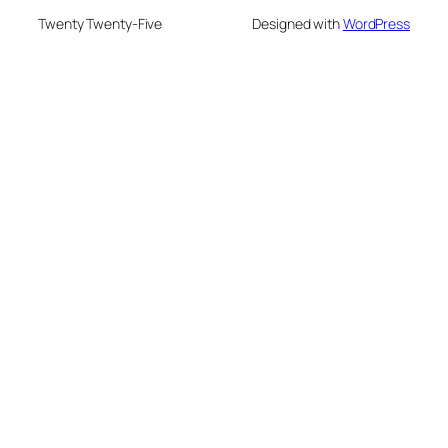
Twenty Twenty-Five
Designed with
WordPress