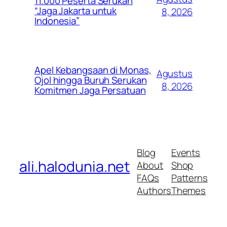
11.000 Peserta Serukan
“Jaga Jakarta untuk
8, 2026
Indonesia”
Apel Kebangsaan di Monas,
Agustus
Ojol hingga Buruh Serukan
8, 2026
Komitmen Jaga Persatuan
Blog
Events
ali.halodunia.net
About
Shop
FAQs
Patterns
Authors
Themes