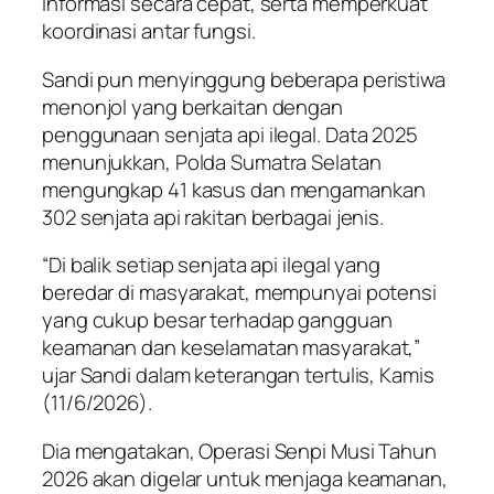
informasi secara cepat, serta memperkuat
koordinasi antar fungsi.
Sandi pun menyinggung beberapa peristiwa
menonjol yang berkaitan dengan
penggunaan senjata api ilegal. Data 2025
menunjukkan, Polda Sumatra Selatan
mengungkap 41 kasus dan mengamankan
302 senjata api rakitan berbagai jenis.
“Di balik setiap senjata api ilegal yang
beredar di masyarakat, mempunyai potensi
yang cukup besar terhadap gangguan
keamanan dan keselamatan masyarakat,”
ujar Sandi dalam keterangan tertulis, Kamis
(11/6/2026).
Dia mengatakan, Operasi Senpi Musi Tahun
2026 akan digelar untuk menjaga keamanan,