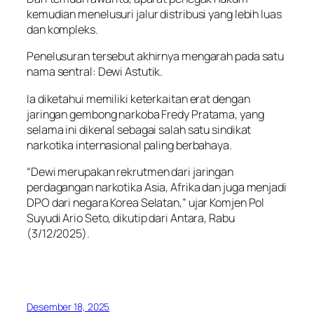
kemudian menelusuri jalur distribusi yang lebih luas
dan kompleks.
Penelusuran tersebut akhirnya mengarah pada satu
nama sentral: Dewi Astutik.
Ia diketahui memiliki keterkaitan erat dengan
jaringan gembong narkoba Fredy Pratama, yang
selama ini dikenal sebagai salah satu sindikat
narkotika internasional paling berbahaya.
“Dewi merupakan rekrutmen dari jaringan
perdagangan narkotika Asia, Afrika dan juga menjadi
DPO dari negara Korea Selatan,” ujar Komjen Pol
Suyudi Ario Seto, dikutip dari Antara, Rabu
(3/12/2025).
Desember 18, 2025