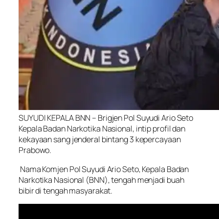
SUYUDI KEPALA BNN – Brigjen Pol Suyudi Ario Seto
Kepala Badan Narkotika Nasional, intip profil dan
kekayaan sang jenderal bintang 3 kepercayaan
Prabowo.
Nama Komjen Pol Suyudi Ario Seto, Kepala Badan
Narkotika Nasional (BNN), tengah menjadi buah
bibir di tengah masyarakat.