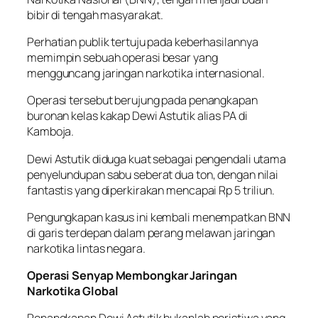
bibir di tengah masyarakat.
Perhatian publik tertuju pada keberhasilannya
memimpin sebuah operasi besar yang
mengguncang jaringan narkotika internasional.
Operasi tersebut berujung pada penangkapan
buronan kelas kakap Dewi Astutik alias PA di
Kamboja.
Dewi Astutik diduga kuat sebagai pengendali utama
penyelundupan sabu seberat dua ton, dengan nilai
fantastis yang diperkirakan mencapai Rp 5 triliun.
Pengungkapan kasus ini kembali menempatkan BNN
di garis terdepan dalam perang melawan jaringan
narkotika lintas negara.
Operasi Senyap Membongkar Jaringan
Narkotika Global