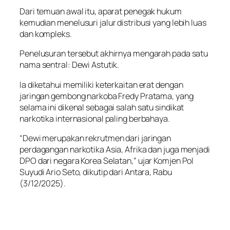
Dari temuan awal itu, aparat penegak hukum
kemudian menelusuri jalur distribusi yang lebih luas
dan kompleks.
Penelusuran tersebut akhirnya mengarah pada satu
nama sentral: Dewi Astutik.
Ia diketahui memiliki keterkaitan erat dengan
jaringan gembong narkoba Fredy Pratama, yang
selama ini dikenal sebagai salah satu sindikat
narkotika internasional paling berbahaya.
“Dewi merupakan rekrutmen dari jaringan
perdagangan narkotika Asia, Afrika dan juga menjadi
DPO dari negara Korea Selatan,” ujar Komjen Pol
Suyudi Ario Seto, dikutip dari Antara, Rabu
(3/12/2025).