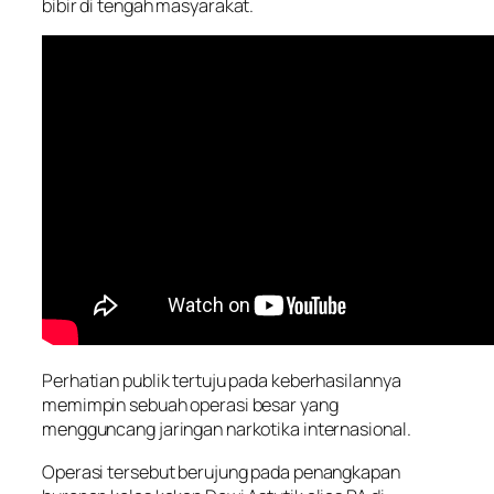
bibir di tengah masyarakat.
Perhatian publik tertuju pada keberhasilannya
memimpin sebuah operasi besar yang
mengguncang jaringan narkotika internasional.
Operasi tersebut berujung pada penangkapan