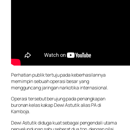
Perhatian publik tertuju pada keberhasilannya
memimpin sebuah operasi besar yang
mengguncang jaringan narkotika internasional.
Operasi tersebut berujung pada penangkapan
buronan kelas kakap Dewi Astutik alias PA di
Kamboja.
Dewi Astutik diduga kuat sebagai pengendali utama
penyelundupan sabu seberat dua ton, dengan nilai