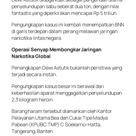
penyelundupan sabu seberat dua ton, dengan nilai
fantastis yang diperkirakan mencapai Rp 5 triliun.
Pengungkapan kasus ini kembali menempatkan BNN
di garis terdepan dalam perang melawan jaringan
narkotika lintas negara.
Operasi Senyap Membongkar Jaringan
Narkotika Global
Penangkapan Dewi Astutik bukanlah peristiwa yang
terjadi secara instan.
Pengungkapan kasus besar ini berawal dari
keberhasilan aparat menggagalkan penyelundupan
2,3 kilogram heroin.
Barang haram tersebut diamankan oleh Kantor
Pelayanan Utama Bea dan Cukai Tipe Madya
Pabean (KPUBC TMP) C Soekarno-Hatta,
Tangerang, Banten.