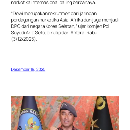
narkotika internasional paling berbahaya.
“Dewi merupakan rekrutmen dari jaringan
perdagangan narkotika Asia, Afrika dan juga menjadi
DPO dari negara Korea Selatan,” ujar Komjen Pol
Suyudi Ario Seto, dikutip dari Antara, Rabu
(3/12/2025).
Desember 18, 2025