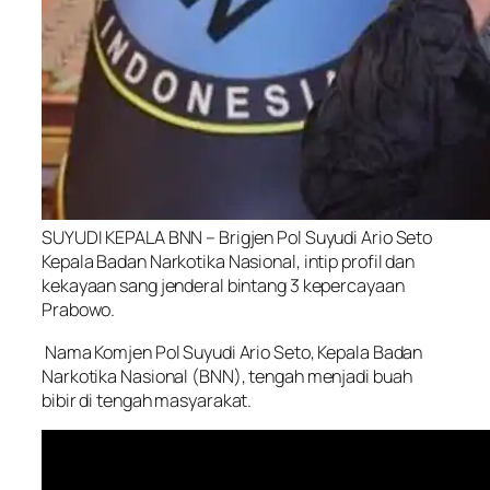
SUYUDI KEPALA BNN – Brigjen Pol Suyudi Ario Seto
Kepala Badan Narkotika Nasional, intip profil dan
kekayaan sang jenderal bintang 3 kepercayaan
Prabowo.
Nama Komjen Pol Suyudi Ario Seto, Kepala Badan
Narkotika Nasional (BNN), tengah menjadi buah
bibir di tengah masyarakat.