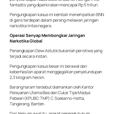
fantastis yang diperkirakan mencapai Rp 5 triliun.
Pengungkapan kasus ini kembali menempatkan BNN
di garis terdepan dalam perang melawan jaringan
narkotika lintas negara.
Operasi Senyap Membongkar Jaringan
Narkotika Global
Penangkapan Dewi Astutik bukanlah peristiwa yang
terjadi secara instan.
Pengungkapan kasus besar ini berawal dari
keberhasilan aparat menggagalkan penyelundupan
2,3 kilogram heroin.
Barang haram tersebut diamankan oleh Kantor
Pelayanan Utama Bea dan Cukai Tipe Madya
Pabean (KPUBC TMP) C Soekarno-Hatta,
Tangerang, Banten.
Dari temuan awal itu, aparat penegak hukum