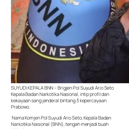
SUYUDI KEPALA BNN – Brigjen Pol Suyudi Ario Seto
Kepala Badan Narkotika Nasional, intip profil dan
kekayaan sang jenderal bintang 3 kepercayaan
Prabowo.
Nama Komjen Pol Suyudi Ario Seto, Kepala Badan
Narkotika Nasional (BNN), tengah menjadi buah