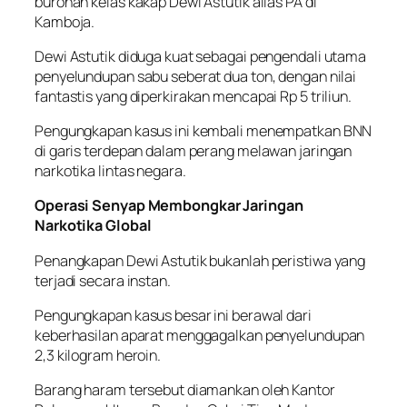
buronan kelas kakap Dewi Astutik alias PA di
Kamboja.
Dewi Astutik diduga kuat sebagai pengendali utama
penyelundupan sabu seberat dua ton, dengan nilai
fantastis yang diperkirakan mencapai Rp 5 triliun.
Pengungkapan kasus ini kembali menempatkan BNN
di garis terdepan dalam perang melawan jaringan
narkotika lintas negara.
Operasi Senyap Membongkar Jaringan
Narkotika Global
Penangkapan Dewi Astutik bukanlah peristiwa yang
terjadi secara instan.
Pengungkapan kasus besar ini berawal dari
keberhasilan aparat menggagalkan penyelundupan
2,3 kilogram heroin.
Barang haram tersebut diamankan oleh Kantor