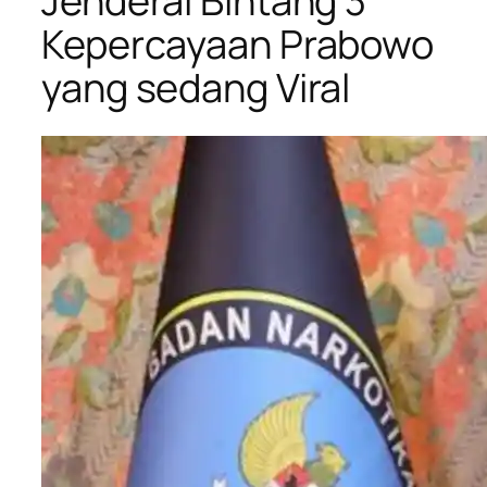
Jenderal Bintang 3
Kepercayaan Prabowo
yang sedang Viral