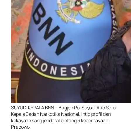
SUYUDI KEPALA BNN – Brigjen Pol Suyudi Ario Seto
Kepala Badan Narkotika Nasional, intip profil dan
kekayaan sang jenderal bintang 3 kepercayaan
Prabowo.