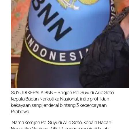
SUYUDI KEPALA BNN – Brigjen Pol Suyudi Ario Seto
Kepala Badan Narkotika Nasional, intip profil dan
kekayaan sang jenderal bintang 3 kepercayaan
Prabowo.
Nama Komjen Pol Suyudi Ario Seto, Kepala Badan
Narkotika Nasional (BNN), tengah menjadi buah