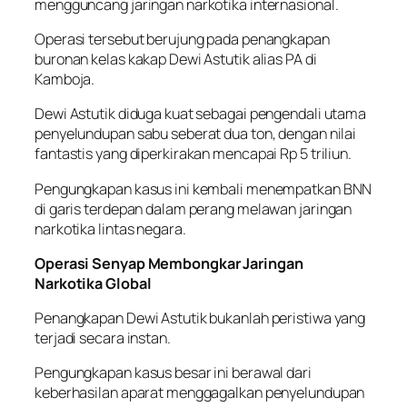
mengguncang jaringan narkotika internasional.
Operasi tersebut berujung pada penangkapan
buronan kelas kakap Dewi Astutik alias PA di
Kamboja.
Dewi Astutik diduga kuat sebagai pengendali utama
penyelundupan sabu seberat dua ton, dengan nilai
fantastis yang diperkirakan mencapai Rp 5 triliun.
Pengungkapan kasus ini kembali menempatkan BNN
di garis terdepan dalam perang melawan jaringan
narkotika lintas negara.
Operasi Senyap Membongkar Jaringan
Narkotika Global
Penangkapan Dewi Astutik bukanlah peristiwa yang
terjadi secara instan.
Pengungkapan kasus besar ini berawal dari
keberhasilan aparat menggagalkan penyelundupan