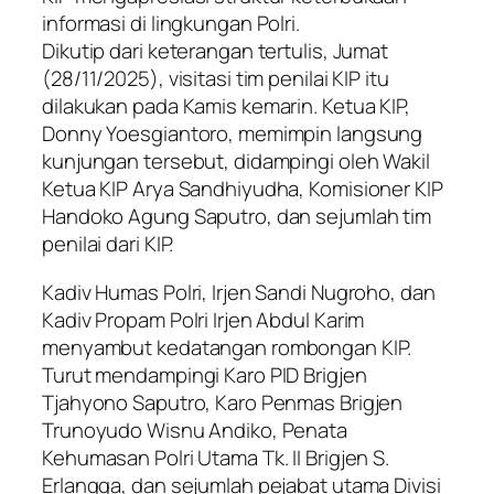
informasi di lingkungan Polri.
Dikutip dari keterangan tertulis, Jumat
(28/11/2025), visitasi tim penilai KIP itu
dilakukan pada Kamis kemarin. Ketua KIP,
Donny Yoesgiantoro, memimpin langsung
kunjungan tersebut, didampingi oleh Wakil
Ketua KIP Arya Sandhiyudha, Komisioner KIP
Handoko Agung Saputro, dan sejumlah tim
penilai dari KIP.
Kadiv Humas Polri, Irjen Sandi Nugroho, dan
Kadiv Propam Polri Irjen Abdul Karim
menyambut kedatangan rombongan KIP.
Turut mendampingi Karo PID Brigjen
Tjahyono Saputro, Karo Penmas Brigjen
Trunoyudo Wisnu Andiko, Penata
Kehumasan Polri Utama Tk. II Brigjen S.
Erlangga, dan sejumlah pejabat utama Divisi