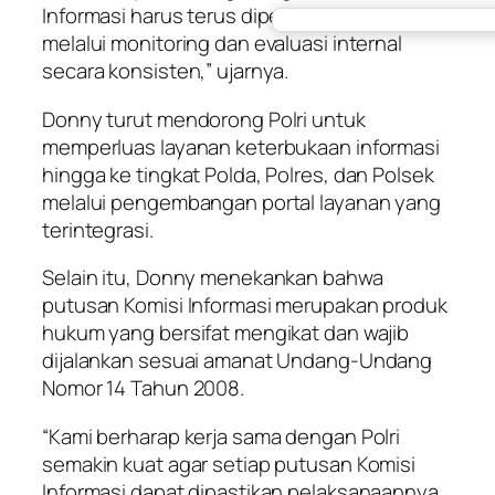
Informasi harus terus diperkuat, terutama
melalui monitoring dan evaluasi internal
secara konsisten,” ujarnya.
Donny turut mendorong Polri untuk
memperluas layanan keterbukaan informasi
hingga ke tingkat Polda, Polres, dan Polsek
melalui pengembangan portal layanan yang
terintegrasi.
Selain itu, Donny menekankan bahwa
putusan Komisi Informasi merupakan produk
hukum yang bersifat mengikat dan wajib
dijalankan sesuai amanat Undang-Undang
Nomor 14 Tahun 2008.
“Kami berharap kerja sama dengan Polri
semakin kuat agar setiap putusan Komisi
Informasi dapat dipastikan pelaksanaannya.