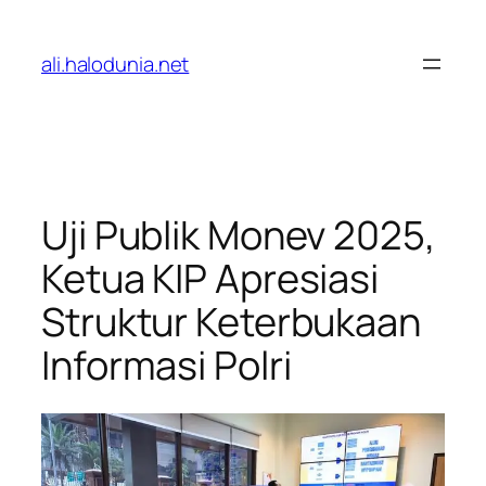
Lewati
ke
ali.halodunia.net
konten
Uji Publik Monev 2025,
Ketua KIP Apresiasi
Struktur Keterbukaan
Informasi Polri