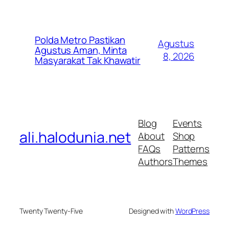
Polda Metro Pastikan
Agustus
Agustus Aman, Minta
8, 2026
Masyarakat Tak Khawatir
Blog
Events
ali.halodunia.net
About
Shop
FAQs
Patterns
Authors
Themes
Twenty Twenty-Five
Designed with
WordPress