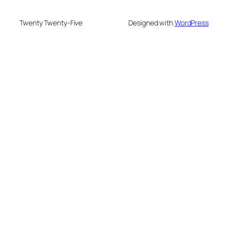
Twenty Twenty-Five
Designed with
WordPress