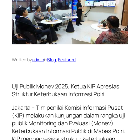
Written by
admin
in
Blog
, 
Featured
Uji Publik Monev 2025, Ketua KIP Apresiasi
Struktur Keterbukaan Informasi Polri
Jakarta – Tim penilai Komisi Informasi Pusat
(KIP) melakukan kunjungan dalam rangka uji
publik Monitoring dan Evaluasi (Monev)
Keterbukaan Informasi Publik di Mabes Polri.
KIP mengapresiasi struktur keterbukaan