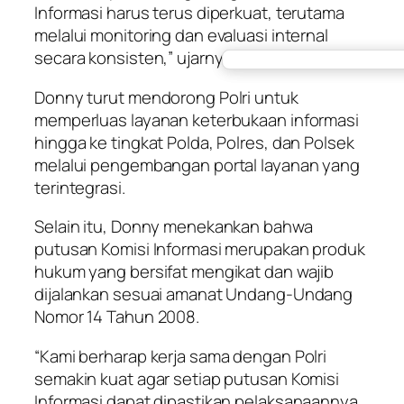
Informasi harus terus diperkuat, terutama
melalui monitoring dan evaluasi internal
secara konsisten,” ujarnya.
Donny turut mendorong Polri untuk
memperluas layanan keterbukaan informasi
hingga ke tingkat Polda, Polres, dan Polsek
melalui pengembangan portal layanan yang
terintegrasi.
Selain itu, Donny menekankan bahwa
putusan Komisi Informasi merupakan produk
hukum yang bersifat mengikat dan wajib
dijalankan sesuai amanat Undang-Undang
Nomor 14 Tahun 2008.
“Kami berharap kerja sama dengan Polri
semakin kuat agar setiap putusan Komisi
Informasi dapat dipastikan pelaksanaannya.