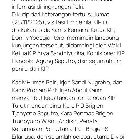
informasi di lingkungan Polri.
Dikutip dari keterangan tertulis, Jumat
(28/11/2025), visitasi tim penilai KIP itu
dilakukan pada Kamis kemarin. Ketua KIP,
Donny Yoesgiantoro, memimpin langsung
kunjungan tersebut, didampingi oleh Wakil
Ketua KIP Arya Sandhiyudha, Komisioner KIP
Handoko Agung Saputro, dan sejumlah tim
penilai dari KIP.
Kadiv Humas Polri, Irjen Sandi Nugroho, dan
Kadiv Propam Polri Irjen Abdul Karim
menyambut kedatangan rombongan KIP.
Turut mendampingi Karo PID Brigjen
Tjahyono Saputro, Karo Penmas Brigjen
Trunoyudo Wisnu Andiko, Penata
Kehumasan Polri Utama Tk. II Brigjen S.
Erlangga, dan sejumlah pejabat utama Divisi