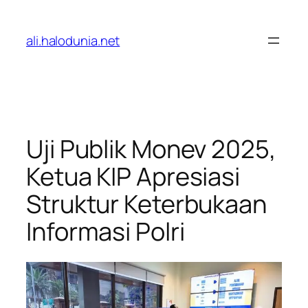
Lewati
ke
ali.halodunia.net
konten
Uji Publik Monev 2025,
Ketua KIP Apresiasi
Struktur Keterbukaan
Informasi Polri