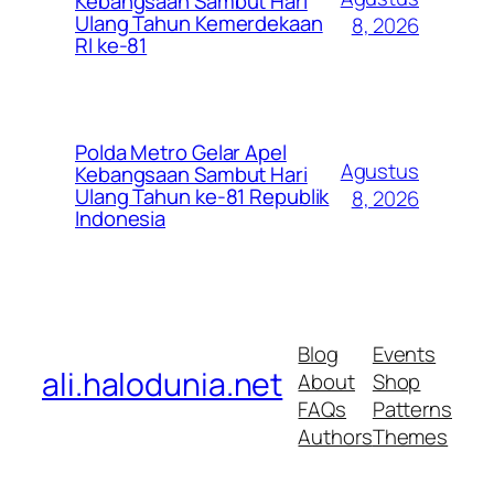
Kebangsaan Sambut Hari
Ulang Tahun Kemerdekaan
8, 2026
RI ke-81
Polda Metro Gelar Apel
Agustus
Kebangsaan Sambut Hari
Ulang Tahun ke-81 Republik
8, 2026
Indonesia
Blog
Events
ali.halodunia.net
About
Shop
FAQs
Patterns
Authors
Themes